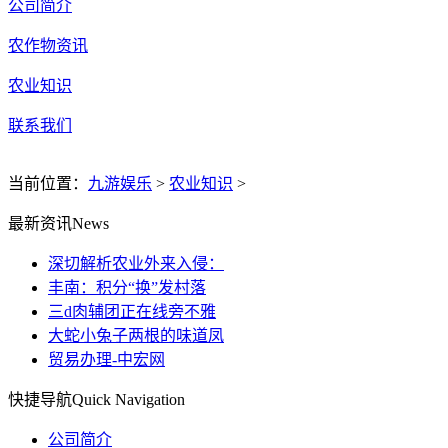
公司简介
农作物资讯
农业知识
联系我们
当前位置：
九游娱乐
>
农业知识
>
最新资讯
News
深切解析农业外来入侵：
丰南：积分“换”发村落
三d肉辅团正在线旁不雅
大蛇小兔子两根的味道凤
贸易办理-中宏网
快捷导航
Quick Navigation
公司简介