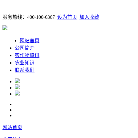
服务热线：400-100-6367
设为首页
加入收藏
网站首页
公司简介
农作物资讯
农业知识
联系我们
网站首页