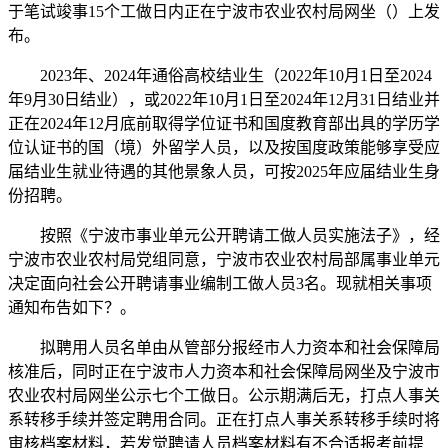
于笔试竣事15个工做日内正在宁波市农业农村局网坐（）上发
布。
2023年、2024年通俗高校结业生（2022年10月1日至2024
年9月30日结业），或2022年10月1日至2024年12月31日结业并
正在2024年12月底前取得学位证书和国度教育部出具的学历学
位认证书的国（境）外留学人员，以及按国度政策能够享受应
届结业生就业待遇的其他景象人员，可按2025年应届结业生身
份招聘。
按照《宁波市事业单元公开聘请工做人员实施法子》，经
宁波市农业农村局党组同意，宁波市农业农村局部属事业单元
决定面向社会公开聘请事业编制工做人员3名。现就相关事项
通知布告如下？。
拟聘用人员名单由从管部分报经市人力资本和社会保障局
核准后，同时正在宁波市人力资本和社会保障局网坐及宁波市
农业农村局网坐公示七个工做日。公示期满后无，打点人事关
系转移手续并签定聘用合同。正在打点人事关系转移手续时将
审核档案材料，若发觉聘请人员档案材料有不合适报考前提