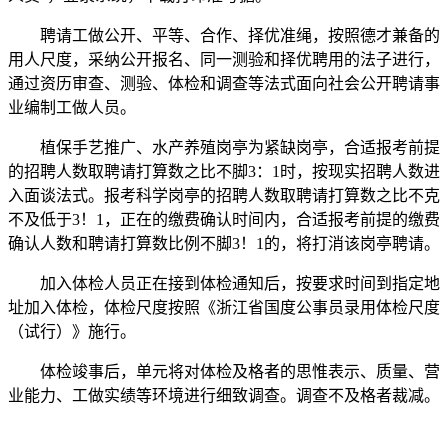
聘请工做公开、平等、合作、择优准绳，按照德才兼备的
用人尺度，采纳公开报名、同一测验和择优聘用的法子进行，
通过资历审查、测验、体检和调查等法式面向社会公开聘请事
业编制工做人员。
植保手艺推广、水产养殖岗亭为紧缺岗亭，合适报考前提
的招聘人数取聘请打算数之比不脚3：1时，按现实招聘人数进
入面谈法式。报考科学岗亭的招聘人数取聘请打算数之比不克
不及低于3！1，正在的缴费确认时间内，合适报考前提的缴费
确认人数和聘请打算数比例不脚3！1的，将打消该岗亭聘请。
加入体检人员正在接到体检通知后，按要求时间到指定地
址加入体检，体检尺度按照《浙江省国度公事员录用体检尺度
（试行）》施行。
体检竣事后，单元将对体检及格者的思惟表示、质量、营
业能力、工做实绩等环境进行细致调查。调查不及格者裁减。