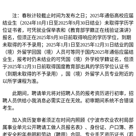
注：春秋计较截止时间为发布之日；2025年通俗高校应届
结业生（2024年10月1日至2025年9月30日结业）未取得学历学
位证书者，可凭就业保举表和《教育部学籍正在线验证演讲》
报名，但须正在2025年9月30日前取得响应的学历学位，到期
未取得的不予录用；2025年1月1日至2025年12月31日结业的国
（境）外留学回国（境）人员可等同于国内2025年通俗应届结
业生，报考时仍未结业的可凭国（境）外学校学籍证名，但须
于2025年12月31日前取得国度教育部出具的学历学位认证书
（到期未取得的不予录用），国（境）外留学人员专业附近的
以所学课程为准。
此期间，聘请单元将对招聘人员的报考资历进行初审，招
聘人员供给小我消息必需实正在无效。初审期间系统不合错误
考生。
加入资历复审者须正在时间内照顾《宁波市农业农村局部
属事业单元公开聘请工做人员报名表》、身份证、户口簿、养
老安全积年参明和劳动（聘用）合同、专业手艺资历证书（若