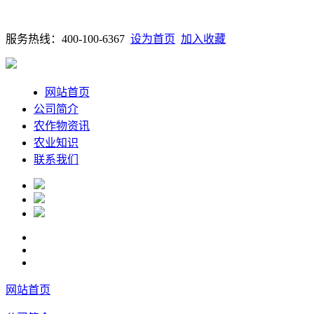
服务热线：400-100-6367
设为首页
加入收藏
网站首页
公司简介
农作物资讯
农业知识
联系我们
网站首页