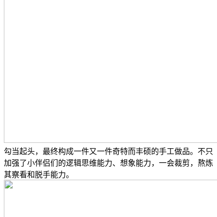
勾当起头，最终构成一件又一件奇特而丰硕的手工做品。不只
加强了小伴侣们的逻辑思维能力、想象能力，一会裁剪，熬炼
其察看和脱手能力。