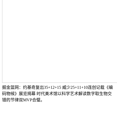
掘金篮网：约基奇复出35+12+15 威少25+11+10连创记载《编
码物候》展览揭幕 时代美术馆以科学艺术解读数字取生物交
错的节律双MVP合璧。