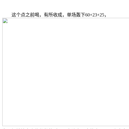
这个点之前喝，有所收成，单场轰下60+23+25，