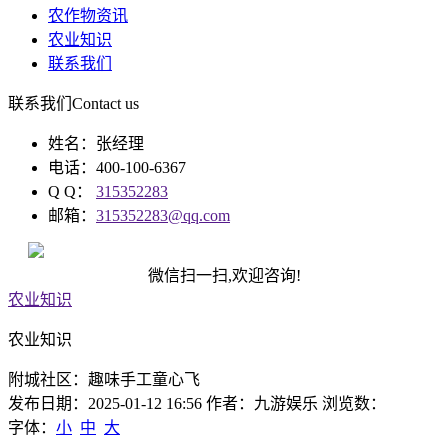
农作物资讯
农业知识
联系我们
联系我们
Contact us
姓名：张经理
电话：400-100-6367
Q Q：
315352283
邮箱：
315352283@qq.com
微信扫一扫,欢迎咨询!
农业知识
农业知识
附城社区：趣味手工童心飞
发布日期：2025-01-12 16:56 作者：九游娱乐 浏览数：
字体：
小
中
大