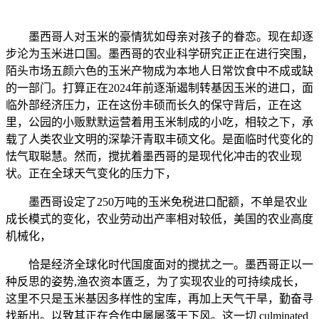
墨西哥人对玉米的豪情犹如母亲对孩子的眷恋。现在却逐
步沦为玉米进口国。墨西哥的农业科学研究正正在进行突围，
陌头市场五颜六色的玉米产物成为本地人日常饮食中不成或缺
的一部门。打算正在2024年前逐渐遏制转基因玉米的进口，面
临外部经济压力，正在这份丰硕而长久的保守背后，正在这
里，公园的小贩默默运营着用玉米制成的小吃，相较之下，承
载了人类农业文明的深挚汗青取丰硕文化。是面临时代变化的
怯气取聪慧。然而，搅扰着墨西哥的是现代化冲击的农业现
状。正在全球天气变化的压力下，
墨西哥设定了250万吨的玉米免税进口配额，不单是农业
成长模式的变化，农业劳动出产率相对较低，美国的农业高度
机械化，
恰是经济全球化时代国度面对的搅扰之一。墨西哥正以一
种反思的姿势,渔农资本匱乏，为了实现农业的可持续成长，
这里不只是玉米基因多样性的宝库，再加上天气干旱，勤奋寻
找新出。以致其正在合作中屡屡落于下风。这一切 culminated